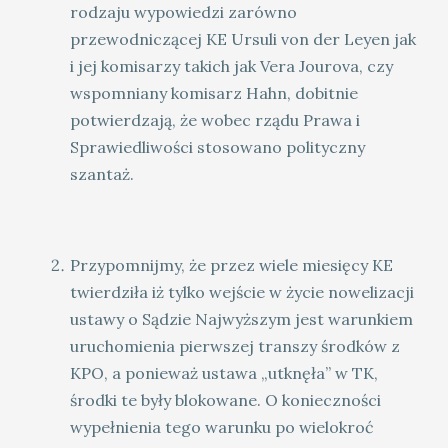
rodzaju wypowiedzi zarówno
przewodniczącej KE Ursuli von der Leyen jak
i jej komisarzy takich jak Vera Jourova, czy
wspomniany komisarz Hahn, dobitnie
potwierdzają, że wobec rządu Prawa i
Sprawiedliwości stosowano polityczny
szantaż.
Przypomnijmy, że przez wiele miesięcy KE
twierdziła iż tylko wejście w życie nowelizacji
ustawy o Sądzie Najwyższym jest warunkiem
uruchomienia pierwszej transzy środków z
KPO, a ponieważ ustawa „utknęła” w TK,
środki te były blokowane. O konieczności
wypełnienia tego warunku po wielokroć