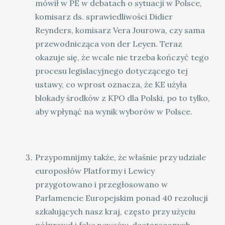
mówił w PE w debatach o sytuacji w Polsce,
komisarz ds. sprawiedliwości Didier
Reynders, komisarz Vera Jourowa, czy sama
przewodnicząca von der Leyen. Teraz
okazuje się, że wcale nie trzeba kończyć tego
procesu legislacyjnego dotyczącego tej
ustawy, co wprost oznacza, że KE użyła
blokady środków z KPO dla Polski, po to tylko,
aby wpłynąć na wynik wyborów w Polsce.
Przypomnijmy także, że właśnie przy udziale
europosłów Platformy i Lewicy
przygotowano i przegłosowano w
Parlamencie Europejskim ponad 40 rezolucji
szkalujących nasz kraj, często przy użyciu