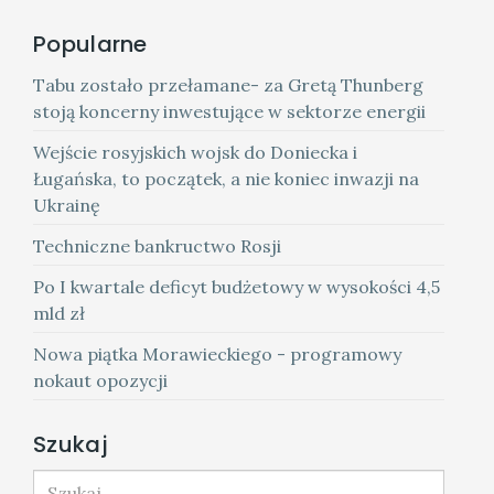
Popularne
Tabu zostało przełamane- za Gretą Thunberg
stoją koncerny inwestujące w sektorze energii
Wejście rosyjskich wojsk do Doniecka i
Ługańska, to początek, a nie koniec inwazji na
Ukrainę
Techniczne bankructwo Rosji
Po I kwartale deficyt budżetowy w wysokości 4,5
mld zł
Nowa piątka Morawieckiego - programowy
nokaut opozycji
Szukaj
Szukaj...