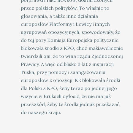
półprawd i fake newsów, dostarczonych
przez polskich polityków. To właśnie te
głosowania, a także inne działania
europosłów Platformy i Lewicy i innych
ugrupowań opozycyjnych, spowodowały, że
do tej pory Komisja Europejska politycznie
blokowała środki z KPO, choć makiawelicznie
twierdzili oni, że to wina rządu Zjednoczonej
Prawicy. A więc od blisko 2 lat z inspiracji
Tuska, przy pomocy i zaangażowaniu
europosłów z opozycji, KE blokowała środki
dla Polski z KPO, żeby teraz po jednej jego
wizycie w Brukseli ogłosić, że nie ma już
przeszkód, żeby te środki jednak przekazać
do naszego kraju.