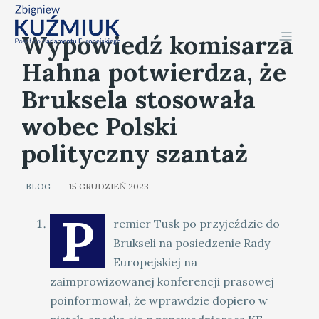
Wypowiedź komisarza
Hahna potwierdza, że
Bruksela stosowała
wobec Polski
polityczny szantaż
BLOG
15 GRUDZIEŃ 2023
P
remier Tusk po przyjeździe do
Brukseli na posiedzenie Rady
Europejskiej na
zaimprowizowanej konferencji prasowej
poinformował, że wprawdzie dopiero w