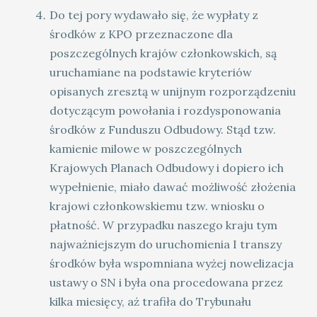
Do tej pory wydawało się, że wypłaty z
środków z KPO przeznaczone dla
poszczególnych krajów członkowskich, są
uruchamiane na podstawie kryteriów
opisanych zresztą w unijnym rozporządzeniu
dotyczącym powołania i rozdysponowania
środków z Funduszu Odbudowy. Stąd tzw.
kamienie milowe w poszczególnych
Krajowych Planach Odbudowy i dopiero ich
wypełnienie, miało dawać możliwość złożenia
krajowi członkowskiemu tzw. wniosku o
płatność. W przypadku naszego kraju tym
najważniejszym do uruchomienia I transzy
środków była wspomniana wyżej nowelizacja
ustawy o SN i była ona procedowana przez
kilka miesięcy, aż trafiła do Trybunału