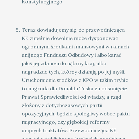
Konstytucyjnego.
Teraz dowiadujemy się, że przewodnicząca
KE zupełnie dowolnie może dysponować
ogromnymi środkami finansowymi w ramach
unijnego Funduszu Odbudowy i albo karać
jakiś jej zdaniem krnąbrny kraj, albo
nagradzać tych, którzy działają po jej myśli.
Uruchomienie środków z KPO w takim trybie
to nagroda dla Donalda Tuska za odsunięcie
Prawa i Sprawiedliwości od władzy, a rząd
złożony z dotychczasowych partii
opozycyjnych, będzie spolegliwy wobec paktu
migracyjnego, czy głębokiej reformy
unijnych traktatów. Przewodnicząca KE,
szerzej establishment brukselski spodziewa