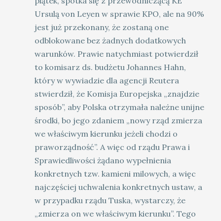
piątek, spotka się z przewodniczącą KE
Ursulą von Leyen w sprawie KPO, ale na 90%
jest już przekonany, że zostaną one
odblokowane bez żadnych dodatkowych
warunków. Prawie natychmiast potwierdził
to komisarz ds. budżetu Johannes Hahn,
który w wywiadzie dla agencji Reutera
stwierdził, że Komisja Europejska „znajdzie
sposób”, aby Polska otrzymała należne unijne
środki, bo jego zdaniem „nowy rząd zmierza
we właściwym kierunku jeżeli chodzi o
praworządność”. A więc od rządu Prawa i
Sprawiedliwości żądano wypełnienia
konkretnych tzw. kamieni milowych, a więc
najczęściej uchwalenia konkretnych ustaw, a
w przypadku rządu Tuska, wystarczy, że
„zmierza on we właściwym kierunku”. Tego