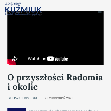
O przyszłości Radomia
i okolic
Z KRAJU I REGIONU
26 WRZESIEŃ 2023