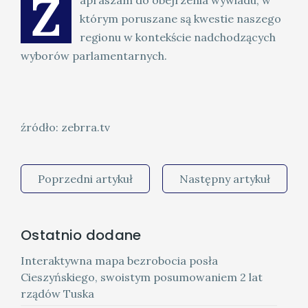
Z
apraszam do obejrzenia wywiadu, w
którym poruszane są kwestie naszego
regionu w kontekście nadchodzących
wyborów parlamentarnych.
źródło: zebrra.tv
Poprzedni artykuł
Następny artykuł
Ostatnio dodane
Interaktywna mapa bezrobocia posła
Cieszyńskiego, swoistym posumowaniem 2 lat
rządów Tuska