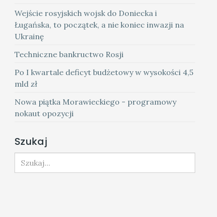
Wejście rosyjskich wojsk do Doniecka i
Ługańska, to początek, a nie koniec inwazji na
Ukrainę
Techniczne bankructwo Rosji
Po I kwartale deficyt budżetowy w wysokości 4,5
mld zł
Nowa piątka Morawieckiego - programowy
nokaut opozycji
Szukaj
Szukaj...