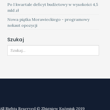
Po I kwartale deficyt budżetowy w wysokości 4,5
mld zł
Nowa piątka Morawieckiego - programowy
nokaut opozycji
Szukaj
Szukaj...
All Rights Reserved © Zbigniew Kuźmiuk 2019