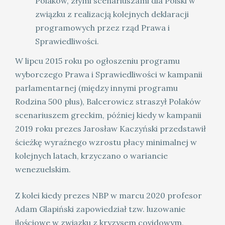
Polaków, złymi scenariuszami dla Polski w
związku z realizacją kolejnych deklaracji
programowych przez rząd Prawa i
Sprawiedliwości.
W lipcu 2015 roku po ogłoszeniu programu
wyborczego Prawa i Sprawiedliwości w kampanii
parlamentarnej (między innymi programu
Rodzina 500 plus), Balcerowicz straszył Polaków
scenariuszem greckim, później kiedy w kampanii
2019 roku prezes Jarosław Kaczyński przedstawił
ścieżkę wyraźnego wzrostu płacy minimalnej w
kolejnych latach, krzyczano o wariancie
wenezuelskim.
Z kolei kiedy prezes NBP w marcu 2020 profesor
Adam Glapiński zapowiedział tzw. luzowanie
ilościowe w związku z kryzysem covidowym,