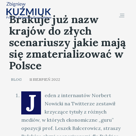
Brakuje już nazw
krajów do złych
scenariuszy jakie mają
się zmaterializować w
Polsce
BLOG
11 SIERPIEŃ 2022
J
eden z internautów Norbert
Nowicki na Twitterze zestawił
krzyczące tytuły z różnych
mediów, w których ekonomiczne „guru”
opozycji prof. Leszek Balcerowicz, straszy