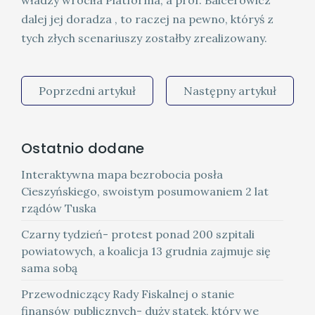
władzy wróciła Platforma, a prof. Balcerowicz
dalej jej doradza , to raczej na pewno, któryś z
tych złych scenariuszy zostałby zrealizowany.
Poprzedni artykuł
Następny artykuł
Ostatnio dodane
Interaktywna mapa bezrobocia posła
Cieszyńskiego, swoistym posumowaniem 2 lat
rządów Tuska
Czarny tydzień- protest ponad 200 szpitali
powiatowych, a koalicja 13 grudnia zajmuje się
sama sobą
Przewodniczący Rady Fiskalnej o stanie
finansów publicznych- duży statek, który we