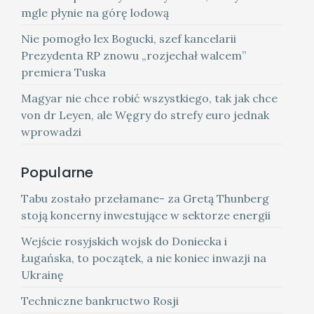
mgle płynie na górę lodową
Nie pomogło lex Bogucki, szef kancelarii
Prezydenta RP znowu „rozjechał walcem”
premiera Tuska
Magyar nie chce robić wszystkiego, tak jak chce
von dr Leyen, ale Węgry do strefy euro jednak
wprowadzi
Popularne
Tabu zostało przełamane- za Gretą Thunberg
stoją koncerny inwestujące w sektorze energii
Wejście rosyjskich wojsk do Doniecka i
Ługańska, to początek, a nie koniec inwazji na
Ukrainę
Techniczne bankructwo Rosji