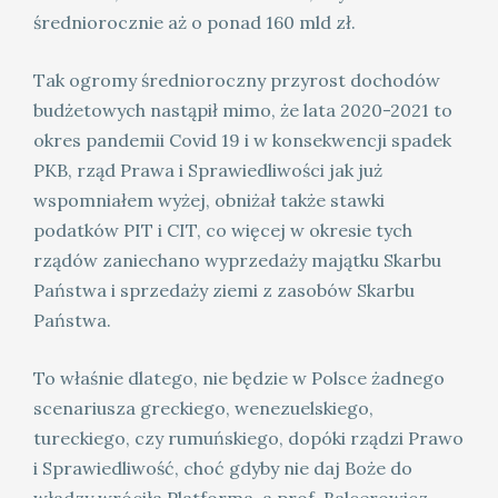
średniorocznie aż o ponad 160 mld zł.
Tak ogromy średnioroczny przyrost dochodów
budżetowych nastąpił mimo, że lata 2020-2021 to
okres pandemii Covid 19 i w konsekwencji spadek
PKB, rząd Prawa i Sprawiedliwości jak już
wspomniałem wyżej, obniżał także stawki
podatków PIT i CIT, co więcej w okresie tych
rządów zaniechano wyprzedaży majątku Skarbu
Państwa i sprzedaży ziemi z zasobów Skarbu
Państwa.
To właśnie dlatego, nie będzie w Polsce żadnego
scenariusza greckiego, wenezuelskiego,
tureckiego, czy rumuńskiego, dopóki rządzi Prawo
i Sprawiedliwość, choć gdyby nie daj Boże do