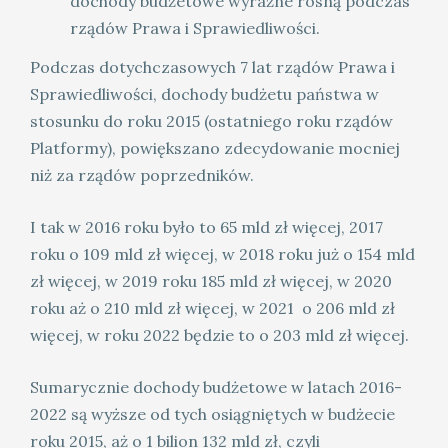
dochody budżetowe wyraźne rosną podczas
rządów Prawa i Sprawiedliwości.
Podczas dotychczasowych 7 lat rządów Prawa i
Sprawiedliwości, dochody budżetu państwa w
stosunku do roku 2015 (ostatniego roku rządów
Platformy), powiększano zdecydowanie mocniej
niż za rządów poprzedników.
I tak w 2016 roku było to 65 mld zł więcej, 2017
roku o 109 mld zł więcej, w 2018 roku już o 154 mld
zł więcej, w 2019 roku 185 mld zł więcej, w 2020
roku aż o 210 mld zł więcej, w 2021 o 206 mld zł
więcej, w roku 2022 będzie to o 203 mld zł więcej.
Sumarycznie dochody budżetowe w latach 2016-
2022 są wyższe od tych osiągniętych w budżecie
roku 2015, aż o 1 bilion 132 mld zł, czyli