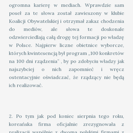
ogromna karierę w mediach. Wprawdzie sam
poseł za te słowa został zawieszony w klubie
Koalicji Obywatelskiej i otrzymał zakaz chodzenia
do mediów, ale słowa te doskonale
odzwierciedlają całą drogę tej formacji po władzę
w Polsce. Najpierw liczne obietnice wyborcze,
których kwintesencją był program „100 konkretów
na 100 dni rządzenia” , by po zdobyciu władzy jak
najszybciej o nich zapomnieć i wręcz
ostentacyjnie oświadczać, że rządzący nie będą
ich realizować.
2. Po tym jak pod koniec sierpnia tego roku,
koreańska firma oficjalnie zrezygnowała z
realizacji wspólnie z dwoma polskimi firmami z