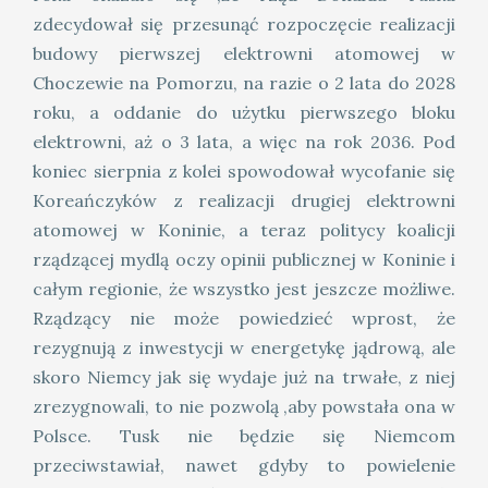
zdecydował się przesunąć rozpoczęcie realizacji
budowy pierwszej elektrowni atomowej w
Choczewie na Pomorzu, na razie o 2 lata do 2028
roku, a oddanie do użytku pierwszego bloku
elektrowni, aż o 3 lata, a więc na rok 2036. Pod
koniec sierpnia z kolei spowodował wycofanie się
Koreańczyków z realizacji drugiej elektrowni
atomowej w Koninie, a teraz politycy koalicji
rządzącej mydlą oczy opinii publicznej w Koninie i
całym regionie, że wszystko jest jeszcze możliwe.
Rządzący nie może powiedzieć wprost, że
rezygnują z inwestycji w energetykę jądrową, ale
skoro Niemcy jak się wydaje już na trwałe, z niej
zrezygnowali, to nie pozwolą ,aby powstała ona w
Polsce. Tusk nie będzie się Niemcom
przeciwstawiał, nawet gdyby to powielenie