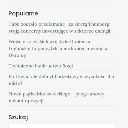
Popularne
Tabu zostało przełamane- za Gretą Thunberg
stoją koncerny inwestujące w sektorze energii
Wejście rosyjskich wojsk do Doniecka i
Ługańska, to początek, a nie koniec inwazji na
Ukrainę
Techniczne bankructwo Rosji
Po I kwartale deficyt budżetowy w wysokości 4,5
mld zł
Nowa piątka Morawieckiego - programowy
nokaut opozycji
Szukaj
Szukaj...