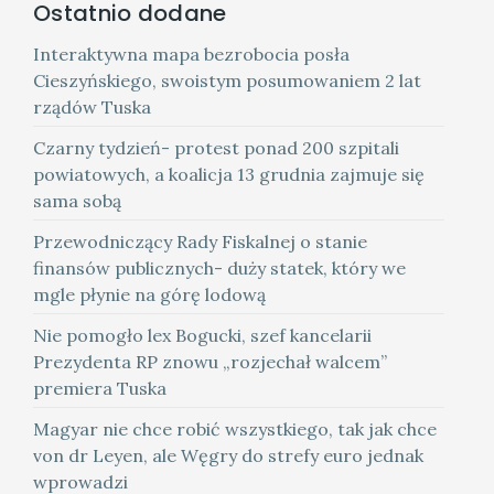
Ostatnio dodane
Interaktywna mapa bezrobocia posła
Cieszyńskiego, swoistym posumowaniem 2 lat
rządów Tuska
Czarny tydzień- protest ponad 200 szpitali
powiatowych, a koalicja 13 grudnia zajmuje się
sama sobą
Przewodniczący Rady Fiskalnej o stanie
finansów publicznych- duży statek, który we
mgle płynie na górę lodową
Nie pomogło lex Bogucki, szef kancelarii
Prezydenta RP znowu „rozjechał walcem”
premiera Tuska
Magyar nie chce robić wszystkiego, tak jak chce
von dr Leyen, ale Węgry do strefy euro jednak
wprowadzi