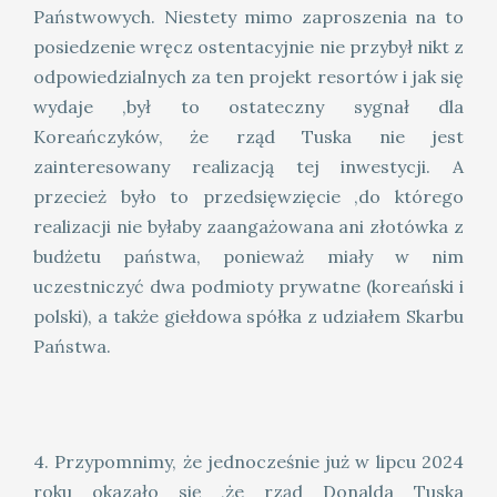
Państwowych. Niestety mimo zaproszenia na to
posiedzenie wręcz ostentacyjnie nie przybył nikt z
odpowiedzialnych za ten projekt resortów i jak się
wydaje ,był to ostateczny sygnał dla
Koreańczyków, że rząd Tuska nie jest
zainteresowany realizacją tej inwestycji. A
przecież było to przedsięwzięcie ,do którego
realizacji nie byłaby zaangażowana ani złotówka z
budżetu państwa, ponieważ miały w nim
uczestniczyć dwa podmioty prywatne (koreański i
polski), a także giełdowa spółka z udziałem Skarbu
Państwa.
4. Przypomnimy, że jednocześnie już w lipcu 2024
roku okazało się ,że rząd Donalda Tuska