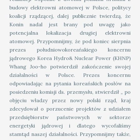
budowy elektrowni atomowej w Polsce, politycy
koalicji rządzącej, dalej publicznie twierdzą, że
Konin nadal jest brany pod uwagę jako
potencjalna lokalizacja drugiej elektrowni
atomowej. Przypomnijmy, że pod koniec sierpnia
prezes południowokoreańskiego koncernu
jądrowego Korea Hydro& Nuclear Power (KHNP)
Whang Joo-ho potwierdził zakończenie swojej
działalności w Polsce. Prezes koncernu
odpowiadając na pytania koreańskich posłów na
posiedzeniu komisji ds. przemysłu, stwierdził „ po
objęciu władzy przez nowy polski rząd, kraj
zdecydował o porzucenie projektów z udziałem
przedsiębiorstw państwowych w sektorze
energetyki jądrowej i dlatego wycofaliśmy
stamtąd naszej działalności. Przypomnijmy także,