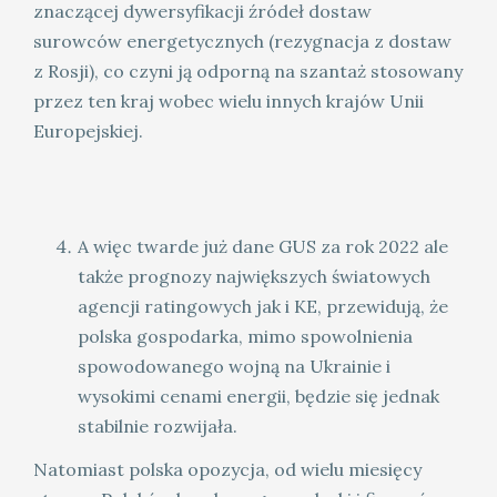
znaczącej dywersyfikacji źródeł dostaw
surowców energetycznych (rezygnacja z dostaw
z Rosji), co czyni ją odporną na szantaż stosowany
przez ten kraj wobec wielu innych krajów Unii
Europejskiej.
A więc twarde już dane GUS za rok 2022 ale
także prognozy największych światowych
agencji ratingowych jak i KE, przewidują, że
polska gospodarka, mimo spowolnienia
spowodowanego wojną na Ukrainie i
wysokimi cenami energii, będzie się jednak
stabilnie rozwijała.
Natomiast polska opozycja, od wielu miesięcy