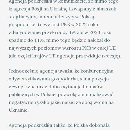
Agencja podkreśliła w komunikacie, że mimo tego
iż agresja Rosji na Ukrainę i związany z nim szok
stagflacyjny, mocno uderzyły w Polską
gospodarkę, to wzrost PKB w 2022 roku
zdecydowanie przekroczy 4% ale w 2023 roku
spadnie do 1,1%, mimo tego będzie należał do
najwyższych poziomów wzrostu PKB w całej UE
(dla części krajów UE agencja przewiduje recesję).
Jednocześnie agencja uważa, że konkurencyjna,
zdywersyfikowana gospodarka, silna pozycja
zewnętrzna oraz dobra sytuacja finansów
publicznych w Polsce, pozwolą zminimalizować
negatywne ryzyko jakie niesie za sobą wojna na
Ukrainie.
Agencja podkreśliła także, że Polska dokonała