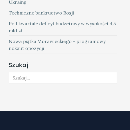
Ukrainę
Techniczne bankructwo Rosji
Po I kwartale deficyt budżetowy w wysokości 4,5
mld zł
Nowa piątka Morawieckiego - programowy
nokaut opozycji
Szukaj
Szukaj...