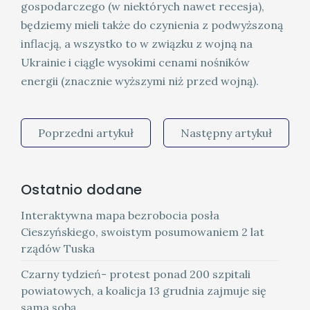
gospodarczego (w niektórych nawet recesja),
będziemy mieli także do czynienia z podwyższoną
inflacją, a wszystko to w związku z wojną na
Ukrainie i ciągle wysokimi cenami nośników
energii (znacznie wyższymi niż przed wojną).
Poprzedni artykuł
Następny artykuł
Ostatnio dodane
Interaktywna mapa bezrobocia posła
Cieszyńskiego, swoistym posumowaniem 2 lat
rządów Tuska
Czarny tydzień- protest ponad 200 szpitali
powiatowych, a koalicja 13 grudnia zajmuje się
sama sobą