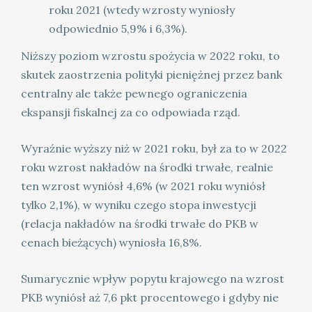
roku 2021 (wtedy wzrosty wyniosły
odpowiednio 5,9% i 6,3%).
Niższy poziom wzrostu spożycia w 2022 roku, to
skutek zaostrzenia polityki pieniężnej przez bank
centralny ale także pewnego ograniczenia
ekspansji fiskalnej za co odpowiada rząd.
Wyraźnie wyższy niż w 2021 roku, był za to w 2022
roku wzrost nakładów na środki trwałe, realnie
ten wzrost wyniósł 4,6% (w 2021 roku wyniósł
tylko 2,1%), w wyniku czego stopa inwestycji
(relacja nakładów na środki trwałe do PKB w
cenach bieżących) wyniosła 16,8%.
Sumarycznie wpływ popytu krajowego na wzrost
PKB wyniósł aż 7,6 pkt procentowego i gdyby nie