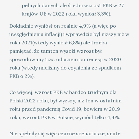
pełnych danych ale średni wzrost PKB w 27
krajów UE w 2022 roku wyniósł 3,3%).
Dokładnie wyniósł on realnie 4,9% (a więc po
uwzględnieniu inflacji) i wprawdzie był niższy niż w
roku 2021(wtedy wyniósł 6,8%) ale trzeba
pamiętać, że tamten wysoki wzrost był
spowodowany tzw. odbiciem po recesji w 2020
roku (wtedy mieliśmy do czynienia ze spadkiem
PKB o 2%).
Co więcej, wzrost PKB w bardzo trudnym dla
Polski 2022 roku, był wyższy, niż ten w ostatnim
roku przed pandemią Covid 19, bowiem w 2019
roku, wzrost PKB w Polsce, wyniósł tylko 4,4%.
Nie spełniły się więc czarne scenariusze, snute