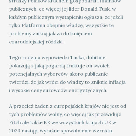
straszy Polaków krachem gospodarki i finansów
publicznych, co więcej jej lider Donald Tusk, w
każdym publicznym wystąpieniu ogłasza, że jeżeli
tylko Platforma obejmie władzę, wszystkie te
problemy znikną jak za dotknięciem
czarodziejskiej różdżki.
Tego rodzaju wypowiedzi Tuska, dobitnie
pokazują z jaką pogardą traktuje on swoich
potencjalnych wyborców, skoro publicznie
twierdzi, że jak wróci do władzy to zniknie inflacja
i wysokie ceny surowców energetycznych.
A przecież żaden z europejskich krajów nie jest od
tych problemów wolny, co więcej jak przewiduje
Fitch ale także KE we wszystkich krajach UE w
2023 nastąpi wyraźne spowolnienie wzrostu