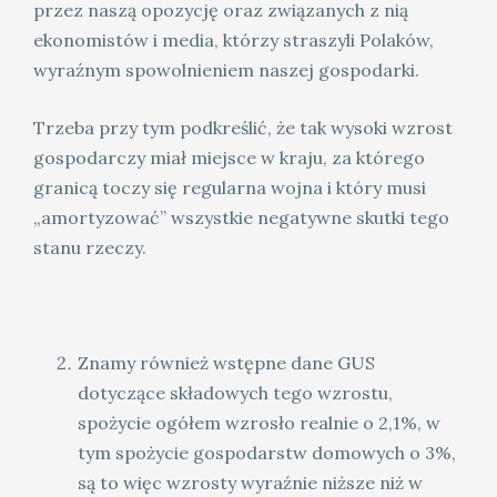
przez naszą opozycję oraz związanych z nią
ekonomistów i media, którzy straszyli Polaków,
wyraźnym spowolnieniem naszej gospodarki.
Trzeba przy tym podkreślić, że tak wysoki wzrost
gospodarczy miał miejsce w kraju, za którego
granicą toczy się regularna wojna i który musi
„amortyzować” wszystkie negatywne skutki tego
stanu rzeczy.
Znamy również wstępne dane GUS
dotyczące składowych tego wzrostu,
spożycie ogółem wzrosło realnie o 2,1%, w
tym spożycie gospodarstw domowych o 3%,
są to więc wzrosty wyraźnie niższe niż w