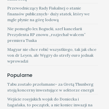
Przewodniczący Rady Fiskalnej o stanie
finansów publicznych- duży statek, który we
mgle płynie na górę lodową
Nie pomogło lex Bogucki, szef kancelarii
Prezydenta RP znowu „rozjechał walcem”
premiera Tuska
Magyar nie chce robić wszystkiego, tak jak chce
von dr Leyen, ale Węgry do strefy euro jednak
wprowadzi
Popularne
Tabu zostało przełamane- za Gretą Thunberg
stoją koncerny inwestujące w sektorze energii
Wejście rosyjskich wojsk do Doniecka i
Ługańska, to początek, a nie koniec inwazji na