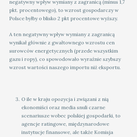
negatywny wpływ wymiany z zagranicą (minus 1,7
pkt. procentowego), to wzrost gospodarczy w
Polsce byłby o blisko 2 pkt procentowe wyższy.
A ten negatywny wpływ wymiany z zagranicą
wynikał głównie z gwałtownego wzrostu cen
surowców energetycznych (przede wszystkim
gazu i ropy), co spowodowało wyraźnie szybszy
wzrost wartości naszego importu niż eksportu.
O ile w kraju opozycja i związani z nią
ekonomiści oraz media snuli czarne
scenariusze wobec polskiej gospodarki, to
agencje ratingowe, międzynarodowe
instytucje finansowe, ale także Komisja