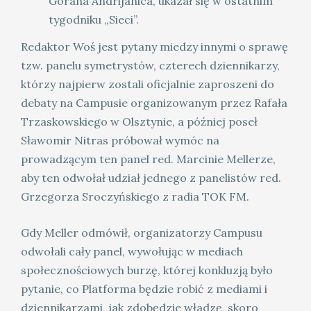
Gorana Andrijanica, ukazał się w ostatnim
tygodniku „Sieci”.
Redaktor Woś jest pytany miedzy innymi o sprawę
tzw. panelu symetrystów, czterech dziennikarzy,
którzy najpierw zostali oficjalnie zaproszeni do
debaty na Campusie organizowanym przez Rafała
Trzaskowskiego w Olsztynie, a później poseł
Sławomir Nitras próbował wymóc na
prowadzącym ten panel red. Marcinie Mellerze,
aby ten odwołał udział jednego z panelistów red.
Grzegorza Sroczyńskiego z radia TOK FM.
Gdy Meller odmówił, organizatorzy Campusu
odwołali cały panel, wywołując w mediach
społecznościowych burzę, której konkluzją było
pytanie, co Platforma będzie robić z mediami i
dziennikarzami, jak zdobędzie władzę, skoro