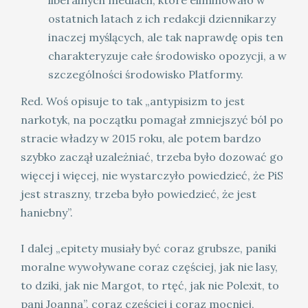
liberalnych mediach, które eliminowało w
ostatnich latach z ich redakcji dziennikarzy
inaczej myślących, ale tak naprawdę opis ten
charakteryzuje całe środowisko opozycji, a w
szczególności środowisko Platformy.
Red. Woś opisuje to tak „antypisizm to jest
narkotyk, na początku pomagał zmniejszyć ból po
stracie władzy w 2015 roku, ale potem bardzo
szybko zaczął uzależniać, trzeba było dozować go
więcej i więcej, nie wystarczyło powiedzieć, że PiS
jest straszny, trzeba było powiedzieć, że jest
haniebny”.
I dalej „epitety musiały być coraz grubsze, paniki
moralne wywoływane coraz częściej, jak nie lasy,
to dziki, jak nie Margot, to rtęć, jak nie Polexit, to
pani Joanna”, coraz częściej i coraz mocniej,