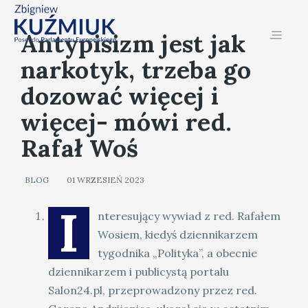
Antypisizm jest jak
narkotyk, trzeba go
dozować więcej i
więcej- mówi red.
Rafał Woś
BLOG
01 WRZESIEŃ 2023
I
nteresujący wywiad z red. Rafałem
Wosiem, kiedyś dziennikarzem
tygodnika „Polityka”, a obecnie
dziennikarzem i publicystą portalu
Salon24.pl, przeprowadzony przez red.