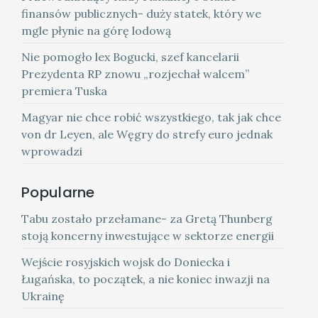
finansów publicznych- duży statek, który we
mgle płynie na górę lodową
Nie pomogło lex Bogucki, szef kancelarii
Prezydenta RP znowu „rozjechał walcem”
premiera Tuska
Magyar nie chce robić wszystkiego, tak jak chce
von dr Leyen, ale Węgry do strefy euro jednak
wprowadzi
Popularne
Tabu zostało przełamane- za Gretą Thunberg
stoją koncerny inwestujące w sektorze energii
Wejście rosyjskich wojsk do Doniecka i
Ługańska, to początek, a nie koniec inwazji na
Ukrainę