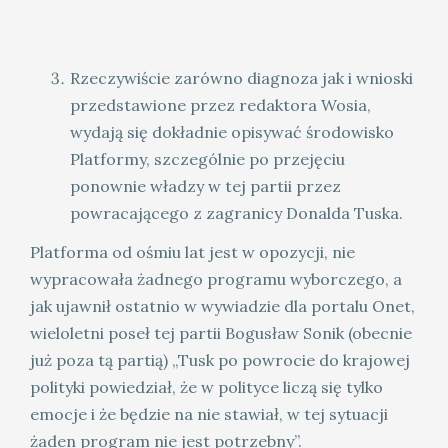
Rzeczywiście zarówno diagnoza jak i wnioski
przedstawione przez redaktora Wosia,
wydają się dokładnie opisywać środowisko
Platformy, szczególnie po przejęciu
ponownie władzy w tej partii przez
powracającego z zagranicy Donalda Tuska.
Platforma od ośmiu lat jest w opozycji, nie
wypracowała żadnego programu wyborczego, a
jak ujawnił ostatnio w wywiadzie dla portalu Onet,
wieloletni poseł tej partii Bogusław Sonik (obecnie
już poza tą partią) „Tusk po powrocie do krajowej
polityki powiedział, że w polityce liczą się tylko
emocje i że będzie na nie stawiał, w tej sytuacji
żaden program nie jest potrzebny”.