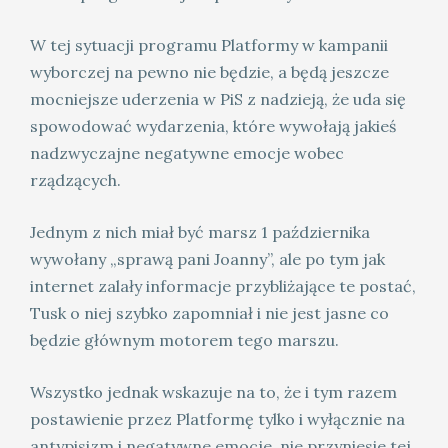
W tej sytuacji programu Platformy w kampanii
wyborczej na pewno nie będzie, a będą jeszcze
mocniejsze uderzenia w PiS z nadzieją, że uda się
spowodować wydarzenia, które wywołają jakieś
nadzwyczajne negatywne emocje wobec
rządzących.
Jednym z nich miał być marsz 1 października
wywołany „sprawą pani Joanny”, ale po tym jak
internet zalały informacje przybliżające te postać,
Tusk o niej szybko zapomniał i nie jest jasne co
będzie głównym motorem tego marszu.
Wszystko jednak wskazuje na to, że i tym razem
postawienie przez Platformę tylko i wyłącznie na
antypisizm i negatywne emocje, nie przyniesie tej