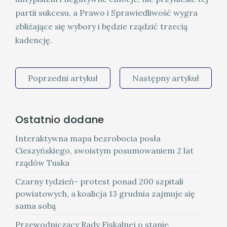
partii sukcesu, a Prawo i Sprawiedliwość wygra
zbliżające się wybory i będzie rządzić trzecią
kadencję.
Poprzedni artykuł
Następny artykuł
Ostatnio dodane
Interaktywna mapa bezrobocia posła
Cieszyńskiego, swoistym posumowaniem 2 lat
rządów Tuska
Czarny tydzień- protest ponad 200 szpitali
powiatowych, a koalicja 13 grudnia zajmuje się
sama sobą
Przewodniczący Rady Fiskalnej o stanie