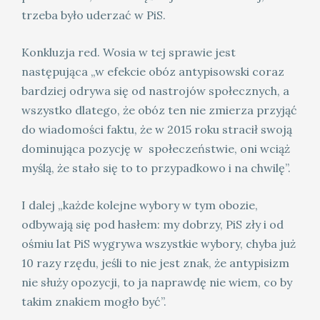
trzeba było uderzać w PiS.
Konkluzja red. Wosia w tej sprawie jest
następująca „w efekcie obóz antypisowski coraz
bardziej odrywa się od nastrojów społecznych, a
wszystko dlatego, że obóz ten nie zmierza przyjąć
do wiadomości faktu, że w 2015 roku stracił swoją
dominująca pozycję w społeczeństwie, oni wciąż
myślą, że stało się to to przypadkowo i na chwilę”.
I dalej „każde kolejne wybory w tym obozie,
odbywają się pod hasłem: my dobrzy, PiS zły i od
ośmiu lat PiS wygrywa wszystkie wybory, chyba już
10 razy rzędu, jeśli to nie jest znak, że antypisizm
nie służy opozycji, to ja naprawdę nie wiem, co by
takim znakiem mogło być”.