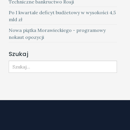
Techniczne bankructwo Rosji
Po I kwartale deficyt budżetowy w wysokości 4,5
mld zł
Nowa piątka Morawieckiego - programowy
nokaut opozycji
Szukaj
Szukaj...