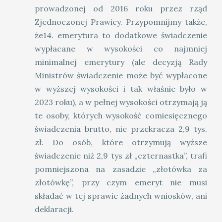
prowadzonej od 2016 roku przez rząd
Zjednoczonej Prawicy. Przypomnijmy także,
że14. emerytura to dodatkowe świadczenie
wypłacane w wysokości co najmniej
minimalnej emerytury (ale decyzją Rady
Ministrów świadczenie może być wypłacone
w wyższej wysokości i tak właśnie było w
2023 roku), a w pełnej wysokości otrzymają ją
te osoby, których wysokość comiesięcznego
świadczenia brutto, nie przekracza 2,9 tys.
zł. Do osób, które otrzymują wyższe
świadczenie niż 2,9 tys zł „czternastka”, trafi
pomniejszona na zasadzie „złotówka za
złotówkę”, przy czym emeryt nie musi
składać w tej sprawie żadnych wniosków, ani
deklaracji.