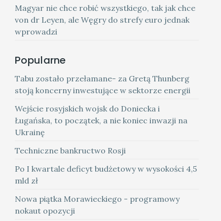
Magyar nie chce robić wszystkiego, tak jak chce
von dr Leyen, ale Węgry do strefy euro jednak
wprowadzi
Popularne
Tabu zostało przełamane- za Gretą Thunberg
stoją koncerny inwestujące w sektorze energii
Wejście rosyjskich wojsk do Doniecka i
Ługańska, to początek, a nie koniec inwazji na
Ukrainę
Techniczne bankructwo Rosji
Po I kwartale deficyt budżetowy w wysokości 4,5
mld zł
Nowa piątka Morawieckiego - programowy
nokaut opozycji