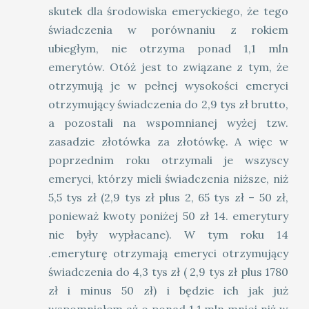
skutek dla środowiska emeryckiego, że tego
świadczenia w porównaniu z rokiem
ubiegłym, nie otrzyma ponad 1,1 mln
emerytów. Otóż jest to związane z tym, że
otrzymują je w pełnej wysokości emeryci
otrzymujący świadczenia do 2,9 tys zł brutto,
a pozostali na wspomnianej wyżej tzw.
zasadzie złotówka za złotówkę. A więc w
poprzednim roku otrzymali je wszyscy
emeryci, którzy mieli świadczenia niższe, niż
5,5 tys zł (2,9 tys zł plus 2, 65 tys zł – 50 zł,
ponieważ kwoty poniżej 50 zł 14. emerytury
nie były wypłacane). W tym roku 14
.emeryturę otrzymają emeryci otrzymujący
świadczenia do 4,3 tys zł ( 2,9 tys zł plus 1780
zł i minus 50 zł) i będzie ich jak już