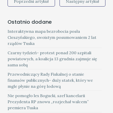
Poprzedni artykuł
Następny artykuł
Ostatnio dodane
Interaktywna mapa bezrobocia posła
Cieszyńskiego, swoistym posumowaniem 2 lat
rządów Tuska
Czarny tydzień- protest ponad 200 szpitali
powiatowych, a koalicja 13 grudnia zajmuje się
sama sobą
Przewodniczący Rady Fiskalnej o stanie
finansów publicznych- duży statek, który we
mgle płynie na górę lodową
Nie pomogło lex Bogucki, szef kancelarii
Prezydenta RP znowu „rozjechał walcem”
premiera Tuska