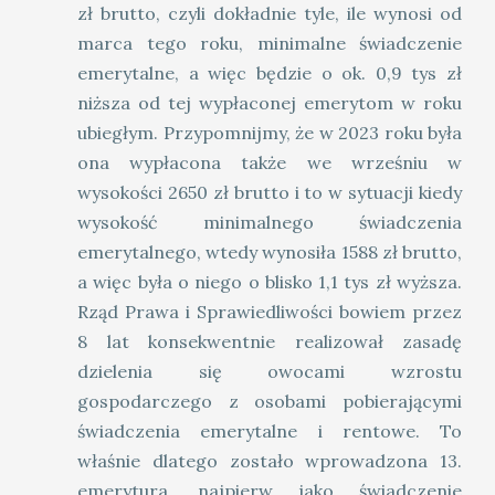
zł brutto, czyli dokładnie tyle, ile wynosi od
marca tego roku, minimalne świadczenie
emerytalne, a więc będzie o ok. 0,9 tys zł
niższa od tej wypłaconej emerytom w roku
ubiegłym. Przypomnijmy, że w 2023 roku była
ona wypłacona także we wrześniu w
wysokości 2650 zł brutto i to w sytuacji kiedy
wysokość minimalnego świadczenia
emerytalnego, wtedy wynosiła 1588 zł brutto,
a więc była o niego o blisko 1,1 tys zł wyższa.
Rząd Prawa i Sprawiedliwości bowiem przez
8 lat konsekwentnie realizował zasadę
dzielenia się owocami wzrostu
gospodarczego z osobami pobierającymi
świadczenia emerytalne i rentowe. To
właśnie dlatego zostało wprowadzona 13.
emerytura, najpierw jako świadczenie