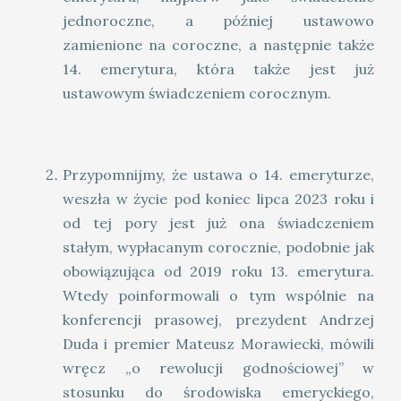
jednoroczne, a później ustawowo
zamienione na coroczne, a następnie także
14. emerytura, która także jest już
ustawowym świadczeniem corocznym.
Przypomnijmy, że ustawa o 14. emeryturze,
weszła w życie pod koniec lipca 2023 roku i
od tej pory jest już ona świadczeniem
stałym, wypłacanym corocznie, podobnie jak
obowiązująca od 2019 roku 13. emerytura.
Wtedy poinformowali o tym wspólnie na
konferencji prasowej, prezydent Andrzej
Duda i premier Mateusz Morawiecki, mówili
wręcz „o rewolucji godnościowej” w
stosunku do środowiska emeryckiego,