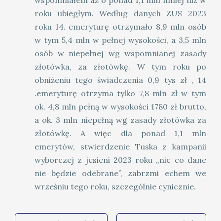
wspomniałem aż o ponad 1,1 mln mniej niż w
roku ubiegłym. Według danych ZUS 2023
roku 14. emeryturę otrzymało 8,9 mln osób
w tym 5,4 mln w pełnej wysokości, a 3,5 mln
osób w niepełnej wg wspomnianej zasady
złotówka, za złotówkę. W tym roku po
obniżeniu tego świadczenia 0,9 tys zł , 14
.emeryturę otrzyma tylko 7,8 mln zł w tym
ok. 4,8 mln pełną w wysokości 1780 zł brutto,
a ok. 3 mln niepełną wg zasady złotówka za
złotówkę. A więc dla ponad 1,1 mln
emerytów, stwierdzenie Tuska z kampanii
wyborczej z jesieni 2023 roku „nic co dane
nie będzie odebrane”, zabrzmi echem we
wrześniu tego roku, szczególnie cynicznie.