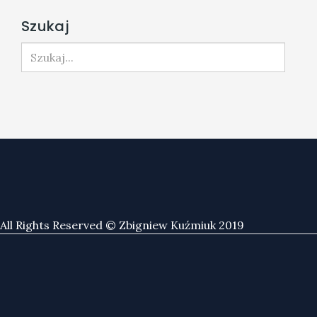
Szukaj
Szukaj...
All Rights Reserved © Zbigniew Kuźmiuk 2019