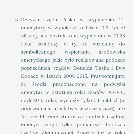
Decyzja rządu Tuska w wypłaceniu 14.
emerytury w wysokości o blisko 0,9 tys zł
niższej, niż została ona wypłacona w 2023
roku, świadczy o ty, że wracamy do
symbolicznego wspierania środowiska
emeryckiego jakie było realizowane podczas
poprzednich rządów Donalda Tuska i Ewy
Kopacz w latach 2008-2015. Przypomnijmy,
że środki przeznaczone na podwyżki
emerytur w ostatnim roku rządów PO-PSL
czyli 2015 roku, wyniosły tylko 3,6 mld zł (w
poprzednich latach były jeszcze niższe), a o
13. czy 14. emeryturze za tamtych rządów,
emeryci mogli tylko pomarzyć. Podczas
rządów Zjednoczonej Prawicy już w roku