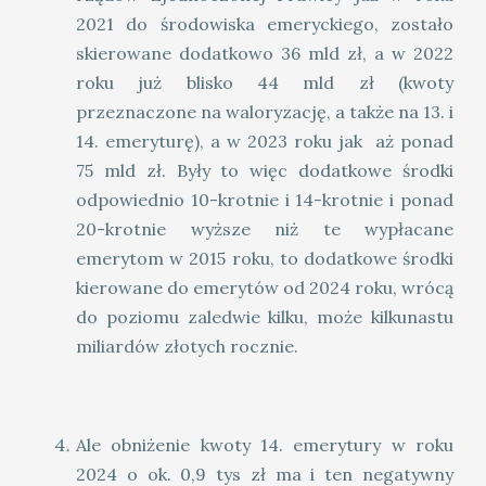
2021 do środowiska emeryckiego, zostało
skierowane dodatkowo 36 mld zł, a w 2022
roku już blisko 44 mld zł (kwoty
przeznaczone na waloryzację, a także na 13. i
14. emeryturę), a w 2023 roku jak aż ponad
75 mld zł. Były to więc dodatkowe środki
odpowiednio 10-krotnie i 14-krotnie i ponad
20-krotnie wyższe niż te wypłacane
emerytom w 2015 roku, to dodatkowe środki
kierowane do emerytów od 2024 roku, wrócą
do poziomu zaledwie kilku, może kilkunastu
miliardów złotych rocznie.
Ale obniżenie kwoty 14. emerytury w roku
2024 o ok. 0,9 tys zł ma i ten negatywny