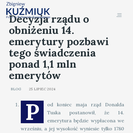
Decyzja rządu o
obniżeniu 14.
emerytury pozbawi
tego świadczenia
ponad 1,1 mln
emerytów
BLOG
25 LIPIEC 2024
P
od koniec maja rząd Donalda
Tuska postanowił, że 14.
emerytura będzie wypłacona we
wrześniu, a jej wysokość wyniesie tylko 1780