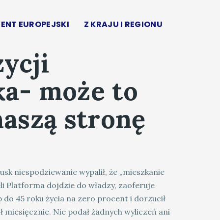
ENT EUROPEJSKI
Z KRAJU I REGIONU
ycji
ka- może to
naszą stronę
sk niespodziewanie wypalił, że „mieszkanie
li Platforma dojdzie do władzy, zaoferuje
do 45 roku życia na zero procent i dorzucił
 miesięcznie. Nie podał żadnych wyliczeń ani