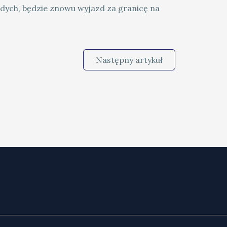
odych, będzie znowu wyjazd za granicę na
Następny artykuł