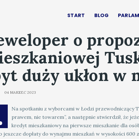
START
BLOG
PARLAM
eweloper o propoz
ieszkaniowej Tus
yt duży ukłon w 
04 MARZEC 2023
.
Na spotkaniu z wyborcami w Łodzi przewodniczący Tu
prawem, nie towarem”, a następnie stwierdził, że jeże
kredyt mieszkaniowy na pierwsze mieszkanie dla osób 
o jeszcze dopłaty do wynajmu mieszkań w wysokości 600 zł