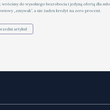
, wrócimy do wysokiego bezrobocia i jedyną ofertą dla mł
owiowy „zmywak”, a nie żaden kredyt na zero procent.
rzedni artykuł