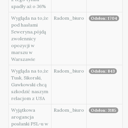
spadły aż o 36%
Wygląda na to,że
Radom_biuro
Odsłon: 1704
pod hasłami
Seweryna,pójdą
zwolennicy
opozycji w
marszu w
Warszawie
Wygląda na to,że
Radom_biuro
Odsłon: 843
Tusk, Sikorski,
Gawkowski chcą
szkodzić naszym
relacjom z USA
Wyjątkowa
Radom_biuro
Odsłon: 3185
arogancja
posłanki PSL-u w