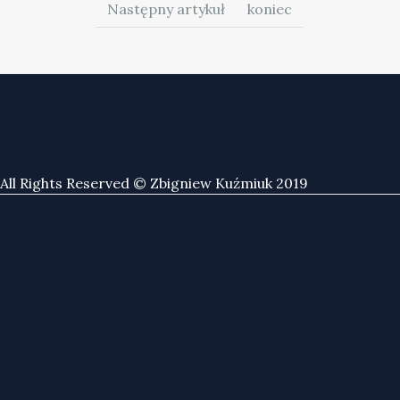
Następny artykuł
koniec
All Rights Reserved © Zbigniew Kuźmiuk 2019